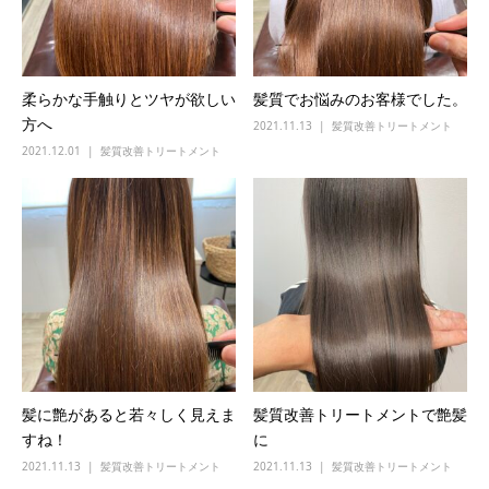
柔らかな手触りとツヤが欲しい
髪質でお悩みのお客様でした。
方へ
2021.11.13
髪質改善トリートメント
2021.12.01
髪質改善トリートメント
髪に艶があると若々しく見えま
髪質改善トリートメントで艶髪
すね！
に
2021.11.13
髪質改善トリートメント
2021.11.13
髪質改善トリートメント