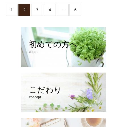
1
2
3
4
…
6
初めての方へ
about
こだわり
concept