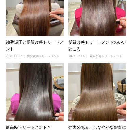
縮毛矯正と髪質改善トリートメ
髪質改善トリートメントのいい
ント
ところ
2021.12.17
髪質改善トリートメント
2021.12.17
髪質改善トリートメント
最高級トリートメント？
弾力のある、しなやかな髪質に