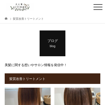
髪質改善トリートメント
ブログ
blog
美髪に関する想いやサロン情報を発信中！
髪質改善トリートメント