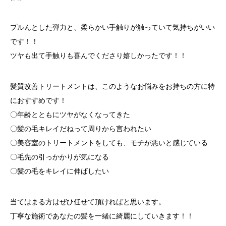
プルんとした弾力と、柔らかい手触りが触っていて気持ちがいい
です！！
ツヤも出て手触りも喜んでくださり嬉しかったです！！
髪質改善トリートメントは、このようなお悩みをお持ちの方に特
におすすめです！
〇年齢とともにツヤがなくなってきた
〇髪の毛キレイだねって周りから言われたい
〇美容室のトリートメントをしても、モチが悪いと感じている
〇毛先の引っかかりが気になる
〇髪の毛をキレイに伸ばしたい
当てはまる方はぜひ任せて頂ければと思います。
丁寧な施術であなたの髪を一緒に綺麗にしていきます！！