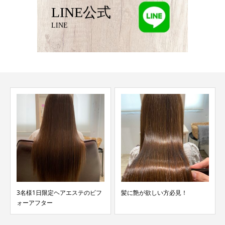
LINE公式
LINE
髪に艶が欲しい方必見！
自己紹介