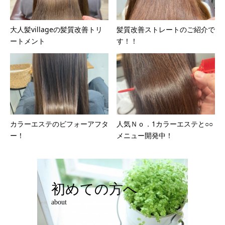
大人髪villageの髪質改善トリ
髪質改善ストレートのご紹介で
ートメント
す！！
カラーエステのビフォーアフタ
人気Ｎｏ．1カラーエステと○○
ー！
メニュー開発中！
初めての方へ
about