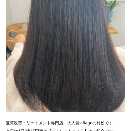
髪質改善トリートメント専門店、大人髪villageの村松です！！
今日は1日3名様限定の【ストレートエステ】のご紹介です！！