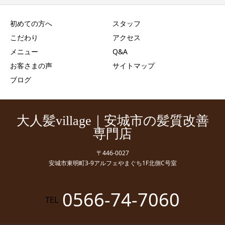
初めての方へ
スタッフ
こだわり
アクセス
メニュー
Q&A
お客さまの声
サイトマップ
ブログ
大人髪village｜安城市の髪質改善
専門店
〒446-0027
安城市東明町3-9アルフェやまぐち1F北側C号室
0566-74-7060
TEL