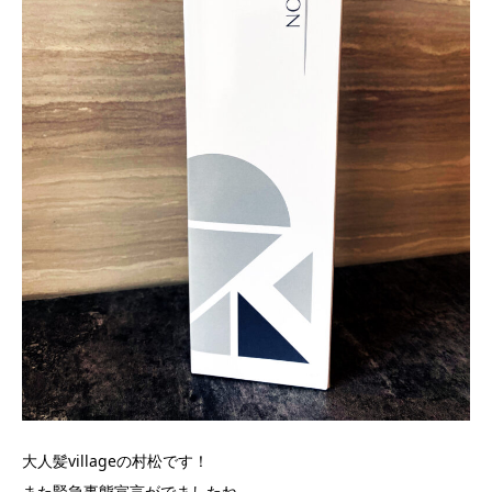
大人髪villageの村松です！
また緊急事態宣言がでましたね。