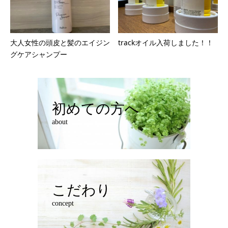
大人女性の頭皮と髪のエイジン
trackオイル入荷しました！！
グケアシャンプー
初めての方へ
about
こだわり
concept