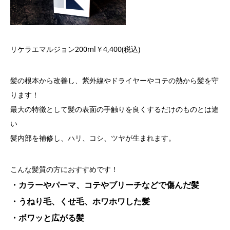
リケラエマルジョン200ml￥4,400(税込)
髪の根本から改善し、紫外線やドライヤーやコテの熱から髪を守
ります！
最大の特徴として髪の表面の手触りを良くするだけのものとは違
い
髪内部を補修し、ハリ、コシ、ツヤが生まれます。
こんな髪質の方におすすめです！
・カラーやパーマ、コテやブリーチなどで傷んだ髪
・うねり毛、くせ毛、ホワホワした髪
・ボワッと広がる髪