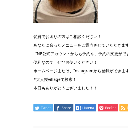
髪質でお困りの方はご相談ください！
あなたに合ったメニューをご案内させていただきま
LINE公式アカウントからも予約や、予約の変更がで
便利なので、ぜひお使いください！
ホームページまたは、Instagramから登録ができま
#大人髪villageで検索！
本日もありがとうございました！！
Tweet
Share
Hatena
Pocket