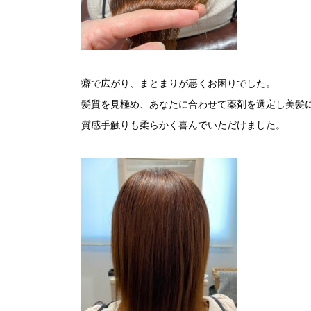
癖で広がり、まとまりが悪くお困りでした。
髪質を見極め、あなたに合わせて薬剤を選定し美髪
質感手触りも柔らかく喜んでいただけました。