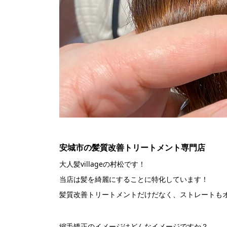
安城市の髪質改善トリートメント専門店
大人髪villageの村松です！
当店は髪を綺麗にすることに特化しています！
髪質改善トリートメントだけだなく、ストレートも
縮毛矯正のイメージはどんなイメージですか？