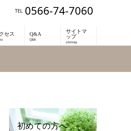
0566-74-7060
TEL
サイトマ
クセス
Q&A
ップ
ss
Q&A
sitemap
初めての方へ