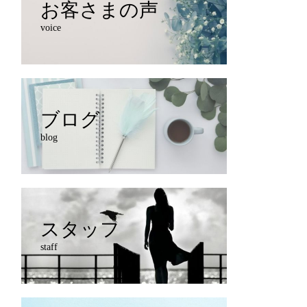
お客さまの声
voice
ブログ
blog
スタッフ
staff