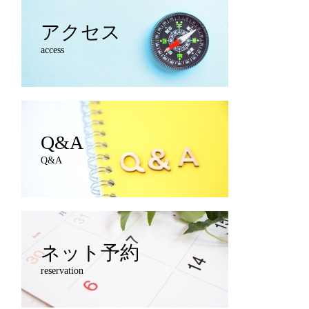
アクセス
access
Q&A
Q&A
ネット予約
reservation