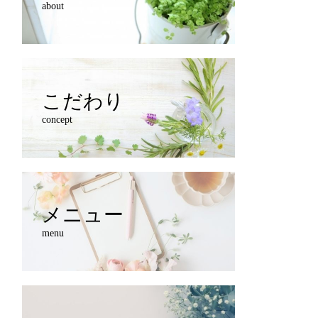
about
こだわり
concept
メニュー
menu