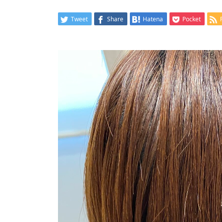
Tweet
Share
Hatena
Pocket