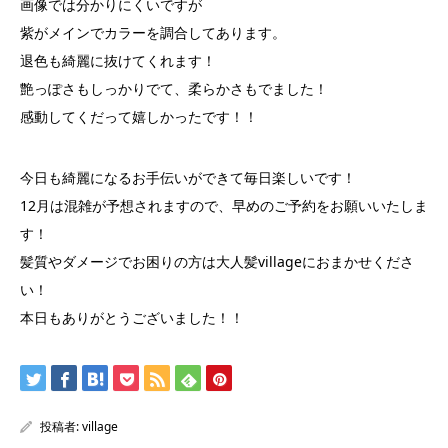
画像では分かりにくいですが
紫がメインでカラーを調合してあります。
退色も綺麗に抜けてくれます！
艶っぽさもしっかりでて、柔らかさもでました！
感動してくだって嬉しかったです！！
今日も綺麗になるお手伝いができて毎日楽しいです！
12月は混雑が予想されますので、早めのご予約をお願いいたしま
す！
髪質やダメージでお困りの方は大人髪villageにおまかせくださ
い！
本日もありがとうございました！！
投稿者:
village