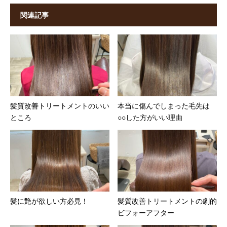
関連記事
髪質改善トリートメントのいい
本当に傷んでしまった毛先は
ところ
○○した方がいい理由
髪に艶が欲しい方必見！
髪質改善トリートメントの劇的
ビフォーアフター