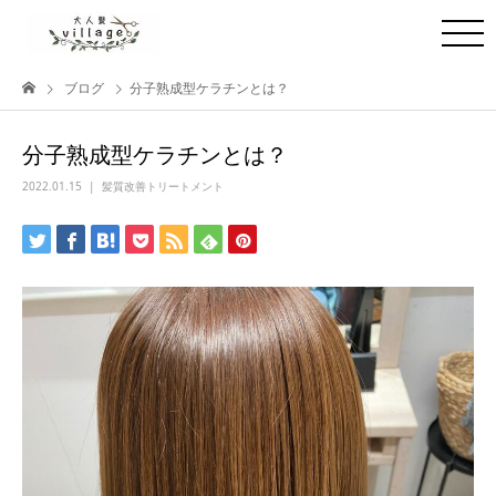
ブログ
分子熟成型ケラチンとは？
分子熟成型ケラチンとは？
2022.01.15
髪質改善トリートメント