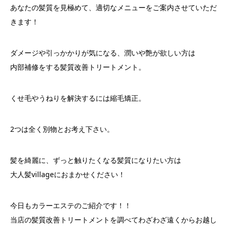
あなたの髪質を見極めて、適切なメニューをご案内させていただ
きます！
ダメージや引っかかりが気になる、潤いや艶が欲しい方は
内部補修をする髪質改善トリートメント。
くせ毛やうねりを解決するには縮毛矯正。
2つは全く別物とお考え下さい。
髪を綺麗に、ずっと触りたくなる髪質になりたい方は
大人髪villageにおまかせください！
今日もカラーエステのご紹介です！！
当店の髪質改善トリートメントを調べてわざわざ遠くからお越し