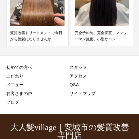
完全予約制、完全個室、マンツ
3名様1日限定ヘアエステのビフ
ーマン施術、小型サロン
ォーアフター
初めての方へ
スタッフ
こだわり
アクセス
メニュー
Q&A
お客さまの声
サイトマップ
ブログ
大人髪village｜安城市の髪質改善
専門店