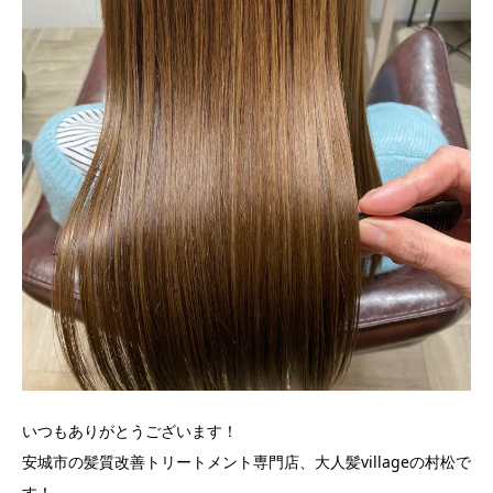
いつもありがとうございます！
安城市の髪質改善トリートメント専門店、大人髪villageの村松で
す！