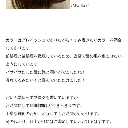
IMG_0271
カラーはグレイッシュでありながらくすみ過ぎないカラーを調合
してあります。
前処理と後処理を徹底しているため、当店で髪の毛を傷ませない
ようにしています。
パサパサだった髪に艶と潤いがでましたね！
濡れてるみたい！と喜んでいただけました！
だいぷ端折ってブログを書いていますが、
お時間にして約3時間ほど付きっきりです。
丁寧な施術のため、どうしてもお時間がかかります。
その代わり、仕上がりにはご満足していただけるはずです。