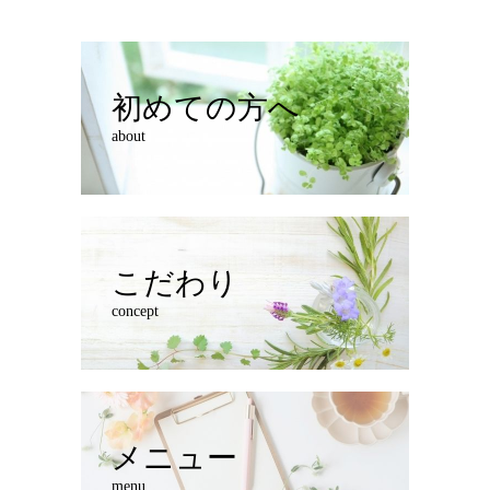
初めての方へ
about
こだわり
concept
メニュー
menu