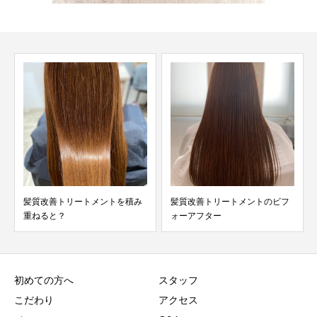
髪質改善トリートメントのビフ
新メニュー酸性ストレート！に
ォーアフター
ついて
初めての方へ
スタッフ
こだわり
アクセス