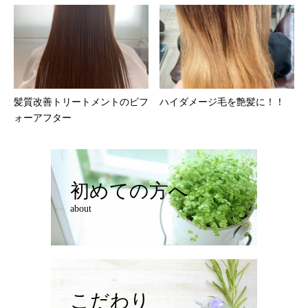
髪質改善トリートメントのビフ
ハイダメージ毛を艶髪に！！
ォーアフター
初めての方へ
about
こだわり