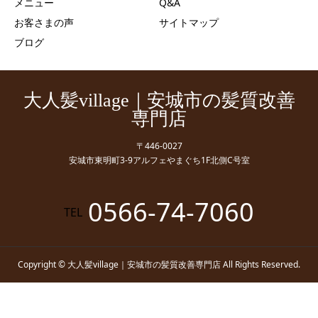
メニュー
Q&A
お客さまの声
サイトマップ
ブログ
大人髪village｜安城市の髪質改善
専門店
〒446-0027
安城市東明町3-9アルフェやまぐち1F北側C号室
0566-74-7060
TEL
Copyright © 大人髪village｜安城市の髪質改善専門店 All Rights Reserved.
電話
LINEお問い合わせ
ネット予約