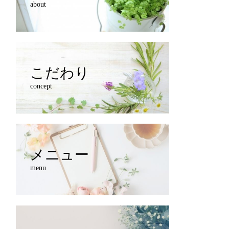
about
こだわり
concept
メニュー
menu