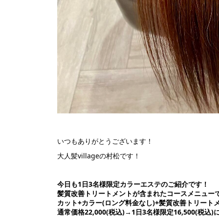
いつもありがとうございます！
大人髪villageの村松です！
今日も1日3名様限定カラーエステのご紹介です！
髪質改善トリートメントが含まれたコースメニュー
カット+カラー(ロング料金なし)+髪質改善トリート
通常価格22,000(税込)→1日3名様限定16,500(