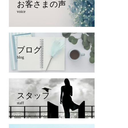
お客さまの声
voice
ブログ
blog
スタッフ
staff