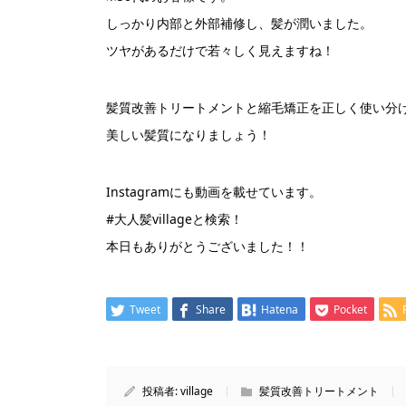
しっかり内部と外部補修し、髪が潤いました。
ツヤがあるだけで若々しく見えますね！
髪質改善トリートメントと縮毛矯正を正しく使い分
美しい髪質になりましょう！
Instagramにも動画を載せています。
#大人髪villageと検索！
本日もありがとうございました！！
Tweet
Share
Hatena
Pocket
投稿者:
village
髪質改善トリートメント