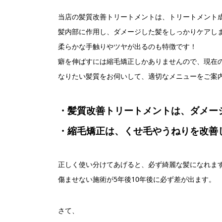
当店の髪質改善トリートメントは、トリートメント
髪内部に作用し、ダメージした髪をしっかりケアし
柔らかな手触りやツヤが出るのも特徴です！
癖を伸ばすには縮毛矯正しかありませんので、現在
なりたい髪質をお伺いして、適切なメニューをご案
・髪質改善トリートメントは、ダメー
・縮毛矯正は、くせ毛やうねりを改善
正しく使い分けてあげると、必ず綺麗な髪になれま
傷ませない施術が5年後10年後に必ず差が出ます。
さて、