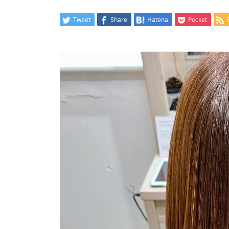
Tweet
Share
Hatena
Pocket