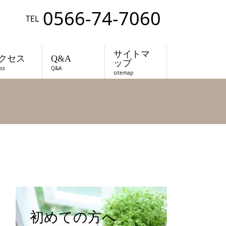
0566-74-7060
TEL
サイトマ
クセス
Q&A
ップ
ss
Q&A
sitemap
初めての方へ