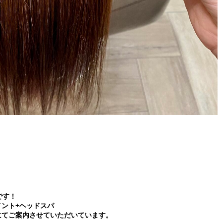
です！
メント+ヘッドスパ
税込)にてご案内させていただいています。