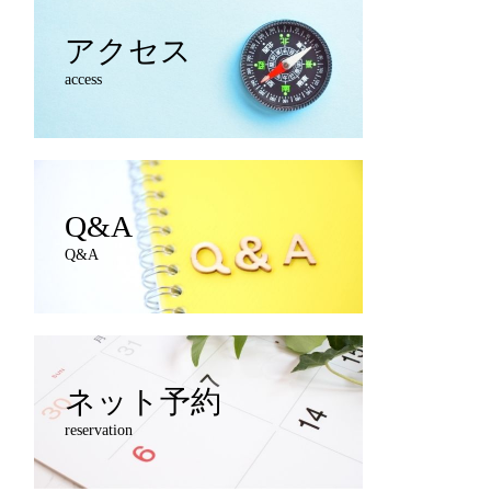
アクセス
access
Q&A
Q&A
ネット予約
reservation